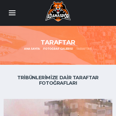
TARAFTAR
ANA SAYFA
FOTOĞRAF GALERISI
TARAFTAR
TRİBÜNLERİMİZE DAİR TARAFTAR
FOTOĞRAFLARI