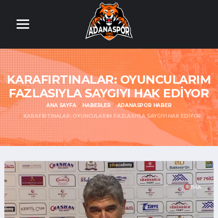
KARAFIRTINALAR: OYUNCULARIM
FAZLASIYLA SAYGIYI HAK EDİYOR
ANA SAYFA
HABERLER
ADANASPOR HABER
KARAFIRTINALAR: OYUNCULARIM FAZLASIYLA SAYGIYI HAK EDİYOR