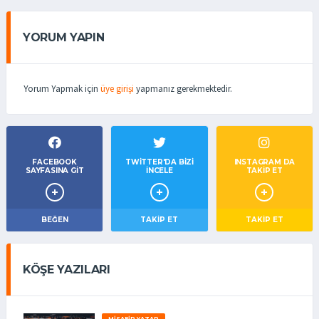
YORUM YAPIN
Yorum Yapmak için
üye girişi
yapmanız gerekmektedir.
FACEBOOK
TWITTER'DA BIZI
INSTAGRAM DA
SAYFASINA GIT
İNCELE
TAKİP ET
BEĞEN
TAKIP ET
TAKİP ET
KÖŞE YAZILARI