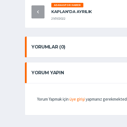
ADANASPOR HABER
KAPLAN'DA AYRILIK
21/01/2022
YORUMLAR (0)
YORUM YAPIN
Yorum Yapmak için
üye girişi
yapmanız gerekmektedi