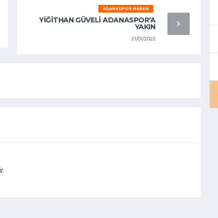
ADANASPOR HABER
YİĞİTHAN GÜVELİ ADANASPOR'A
YAKIN
21/01/2022
r.