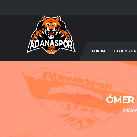
FORUM
HAKKIMIZDA
ÖMER 
ANA SA