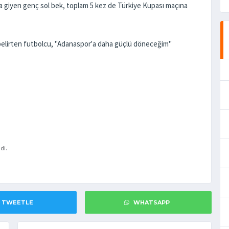
ma giyen genç sol bek, toplam 5 kez de Türkiye Kupası maçına
belirten futbolcu, "Adanaspor'a daha güçlü döneceğim"
di.
TWEETLE
WHATSAPP