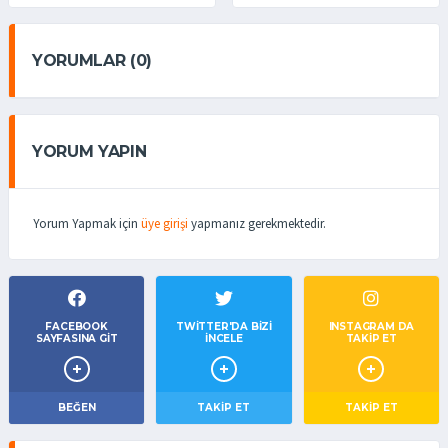
YORUMLAR (0)
YORUM YAPIN
Yorum Yapmak için
üye girişi
yapmanız gerekmektedir.
FACEBOOK
TWITTER'DA BIZI
INSTAGRAM DA
SAYFASINA GIT
İNCELE
TAKİP ET
BEĞEN
TAKIP ET
TAKİP ET