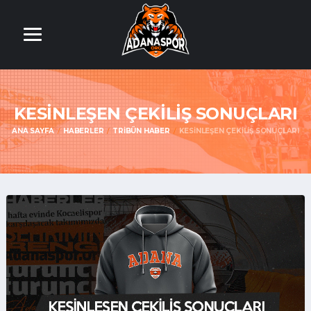
KESİNLEŞEN ÇEKİLİŞ SONUÇLARI
ANA SAYFA
HABERLER
TRIBÜN HABER
KESİNLEŞEN ÇEKİLİŞ SONUÇLARI