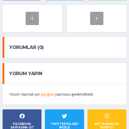
YORUMLAR (0)
YORUM YAPIN
Yorum Yapmak için
üye girişi
yapmanız gerekmektedir.
FACEBOOK
TWITTER'DA BIZI
INSTAGRAM DA
SAYFASINA GIT
İNCELE
TAKİP ET