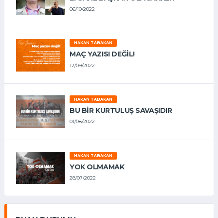
06/10/2022
HAKAN TABAKAN
MAÇ YAZISI DEĞİL!
12/09/2022
HAKAN TABAKAN
BU BİR KURTULUŞ SAVAŞIDIR
01/08/2022
HAKAN TABAKAN
YOK OLMAMAK
28/07/2022