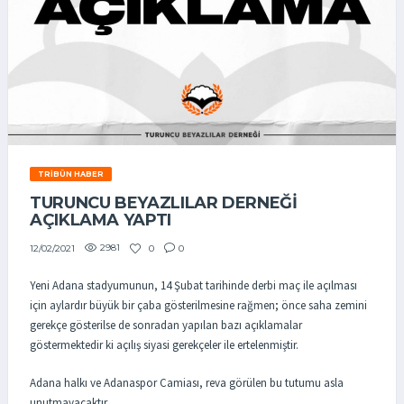
TRIBÜN HABER
TURUNCU BEYAZLILAR DERNEĞİ
AÇIKLAMA YAPTI
2981
0
0
12/02/2021
Yeni Adana stadyumunun, 14 Şubat tarihinde derbi maç ile açılması
için aylardır büyük bir çaba gösterilmesine rağmen; önce saha zemini
gerekçe gösterilse de sonradan yapılan bazı açıklamalar
göstermektedir ki açılış siyasi gerekçeler ile ertelenmiştir.
Adana halkı ve Adanaspor Camiası, reva görülen bu tutumu asla
unutmayacaktır.