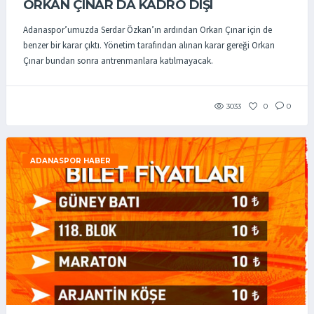
ORKAN ÇINAR DA KADRO DIŞI
Adanaspor’umuzda Serdar Özkan’ın ardından Orkan Çınar için de
benzer bir karar çıktı. Yönetim tarafından alınan karar gereği Orkan
Çınar bundan sonra antrenmanlara katılmayacak.
3033
0
0
ADANASPOR HABER