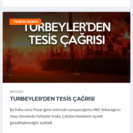
TRIBÜN HABER
18/11/2021
TURBEYLER'DEN TESİS ÇAĞRISI
Bu hafta sonu Pazar günü evimizde oynayacağımız MKE Ankaragücü
maçı öncesinde Turbeyler Grubu Çatalan tesislerine ziyaret
gerçekleştireceğini açıkladı.