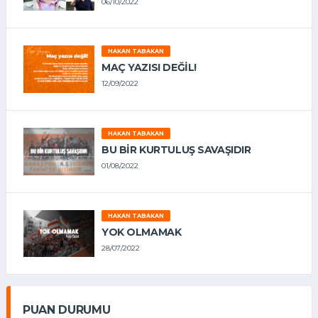
06/10/2022
HAKAN TABAKAN
MAÇ YAZISI DEĞİL!
12/09/2022
HAKAN TABAKAN
BU BİR KURTULUŞ SAVAŞIDIR
01/08/2022
HAKAN TABAKAN
YOK OLMAMAK
28/07/2022
PUAN DURUMU