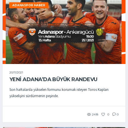
ADANASPOR HABER
20/11/2021
YENİ ADANA’DA BÜYÜK RANDEVU
Son haftalarda yükselen formunu korumak isteyen Toros Kaplan
yükselişini sürdürmenin peşinde.
2418
0
0