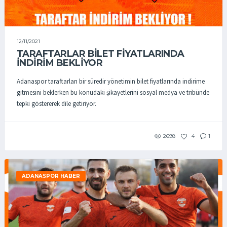
12/11/2021
TARAFTARLAR BİLET FİYATLARINDA
İNDİRİM BEKLİYOR
Adanaspor taraftarları bir süredir yönetimin bilet fiyatlarında indirime
gitmesini beklerken bu konudaki şikayetlerini sosyal medya ve tribünde
tepki göstererek dile getiriyor.
2698
4
1
ADANASPOR HABER