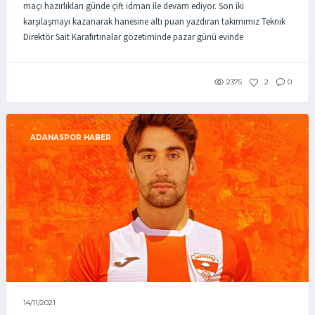
maçı hazırlıkları günde çift idman ile devam ediyor. Son iki
karşılaşmayı kazanarak hanesine altı puan yazdıran takımımız Teknik
Direktör Sait Karafırtınalar gözetiminde pazar günü evinde
2375
2
0
ADANASPOR HABER
14/11/2021