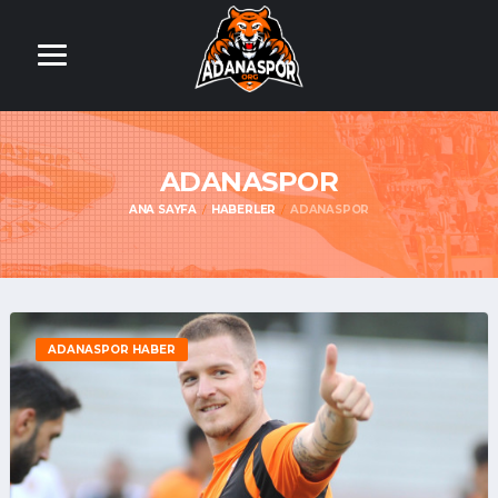
ADANASPOR
ANA SAYFA
HABERLER
ADANASPOR
ADANASPOR HABER