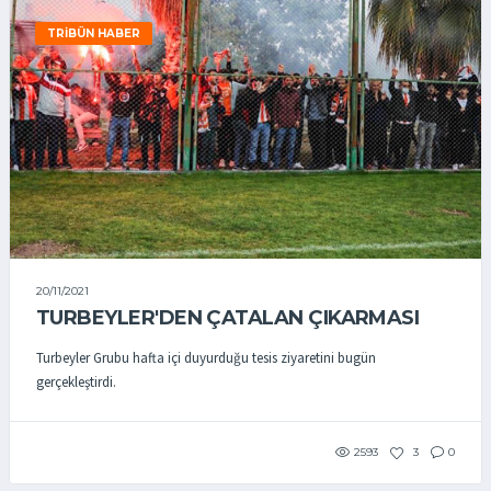
TRIBÜN HABER
20/11/2021
TURBEYLER'DEN ÇATALAN ÇIKARMASI
Turbeyler Grubu hafta içi duyurduğu tesis ziyaretini bugün
gerçekleştirdi.
2593
3
0