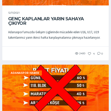
12/11/2021
GENÇ KAPLANLAR YARIN SAHAYA
ÇIKIYOR
Adanaspor'umuzda Gelişim Liglerinde mücadele eden U16, U17, U19
takımlarımız yarın ikinci hafta karşılaşmalarına çıkmaya hazırlanıyor.
2400
4
0
ADANASPOR HABER