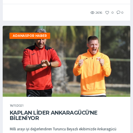
2616
0
0
ADANASPOR HABER
18/11/2021
KAPLAN LİDER ANKARAGÜCÜ'NE
BİLENİYOR
Milli arayı iyi değerlendiren Turuncu Beyazlı ekibimizde Ankaragücü