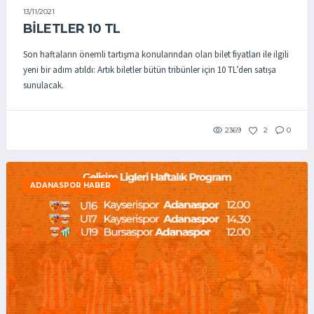
13/11/2021
BİLETLER 10 TL
Son haftaların önemli tartışma konularından olan bilet fiyatları ile ilgili
yeni bir adım atıldı: Artık biletler bütün tribünler için 10 TL’den satışa
sunulacak.
2369
2
0
ADANASPOR HABER