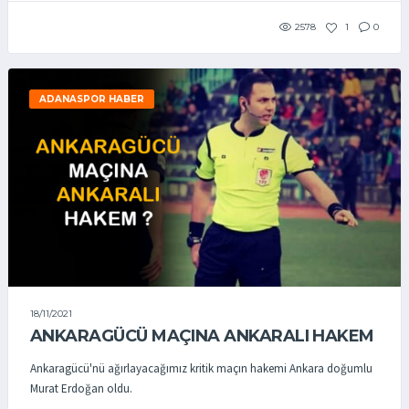
2578
1
0
ADANASPOR HABER
18/11/2021
ANKARAGÜCÜ MAÇINA ANKARALI HAKEM
Ankaragücü'nü ağırlayacağımız kritik maçın hakemi Ankara doğumlu
Murat Erdoğan oldu.