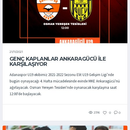
21/11/2021
GENÇ KAPLANLAR ANKARAGÜCÜ İLE
KARŞILAŞIYOR
Adanaspor U19 ekibimiz 2021-2022 Sezonu Elit U19 Gelişim Ligi’nde
bugün oynayacağı 4. Hafta mücadelesinde evinde MKE Ankaragücü'nü
ağırlayacak. Osman Yereşen Tesisleri'nde oynanacak karşılaşma saat
12:00'de başlayacak.
2316
0
0