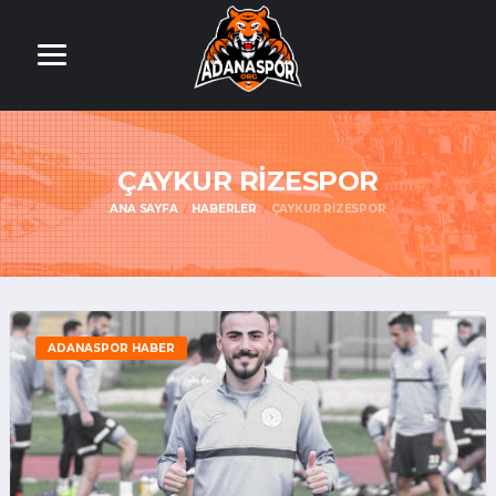
ÇAYKUR RIZESPOR
ANA SAYFA
HABERLER
ÇAYKUR RIZESPOR
ADANASPOR HABER