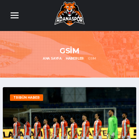
GSİM
ANA SAYFA
HABERLER
GSİM
TRIBÜN HABER