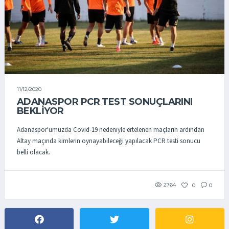
11/12/2020
ADANASPOR PCR TEST SONUÇLARINI
BEKLIYOR
Adanaspor'umuzda Covid-19 nedeniyle ertelenen maçların ardından
Altay maçında kimlerin oynayabileceği yapılacak PCR testi sonucu
belli olacak.
2764
0
0