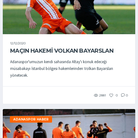
12/12/2020
MAÇIN HAKEMI VOLKAN BAYARSLAN
Adanaspor'umuzun kendi sahasında Altay'ı konuk edeceği
müsabakayı İstanbul bölgesi hakemlerinden Volkan Bayarslan
yönetecek.
2881
0
0
ADANASPOR HABER