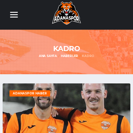
KADRO
ANA SAYFA
HABERLER
KADRO
ADANASPOR HABER