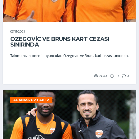
03/11/2021
OZEGOVİC VE BRUNS KART CEZASI
SINIRINDA
Takımımızın önemli oyuncuları Ozegovic ve Bruns kart cezası sınırında.
2600
0
0
ADANASPOR HABER