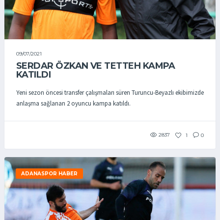
09/07/2021
SERDAR ÖZKAN VE TETTEH KAMPA
KATILDI
Yeni sezon öncesi transfer çalışmaları süren Turuncu-Beyazlı ekibimizde
anlaşma sağlanan 2 oyuncu kampa katıldı.
2837
1
0
ADANASPOR HABER