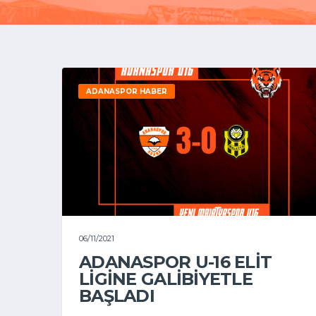
ADANASPOR HABER
06/11/2021
ADANASPOR U-16 ELİT
LİGİNE GALİBİYETLE
BAŞLADI