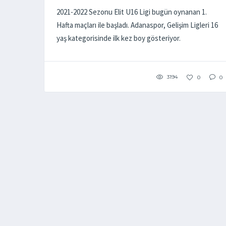
2021-2022 Sezonu Elit U16 Ligi bugün oynanan 1.
Hafta maçları ile başladı. Adanaspor, Gelişim Ligleri 16
yaş kategorisinde ilk kez boy gösteriyor.
3194
0
0