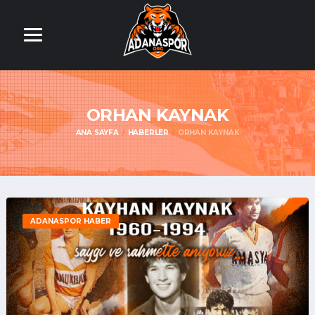
ORHAN KAYNAK
ANA SAYFA
HABERLER
ORHAN KAYNAK
ADANASPOR HABER