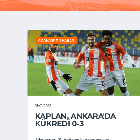
ADANASPOR HABER
18/01/2022
KAPLAN, ANKARA'DA
KÜKREDİ 0-3
Adanaspor, 21. haftanın kapanış maçında