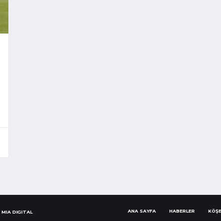
ANA SAYFA
HABERLER
KÖŞE
.
MIA DIGITAL