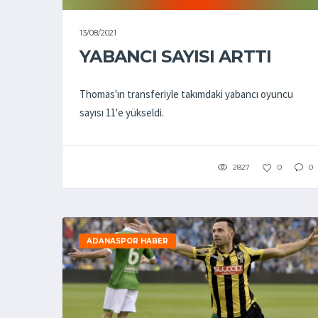
13/08/2021
YABANCI SAYISI ARTTI
Thomas'ın transferiyle takımdaki yabancı oyuncu
sayısı 11'e yükseldi.
2827
0
0
ADANASPOR HABER