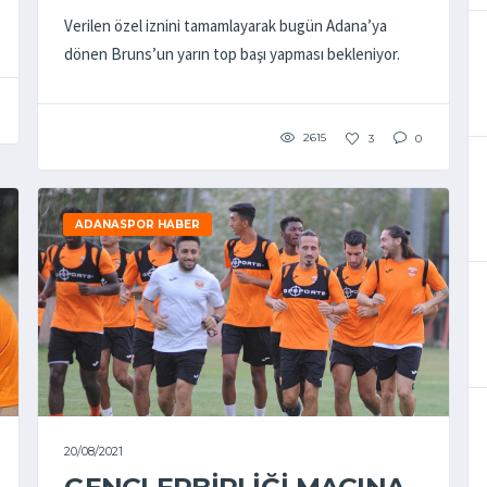
Verilen özel iznini tamamlayarak bugün Adana’ya
dönen Bruns’un yarın top başı yapması bekleniyor.
2615
3
0
ADANASPOR HABER
20/08/2021