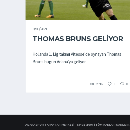
11/08/2021
THOMAS BRUNS GELİYOR
Hollanda 1. Lig takımı Vitesse'de oynayan Thomas
Bruns bugün Adana'ya geliyor.
2714
1
0
ADANASPOR TARAFTAR MERKEZİ - SINCE 2001 | TÜM HAKLARI SAKLIDIR