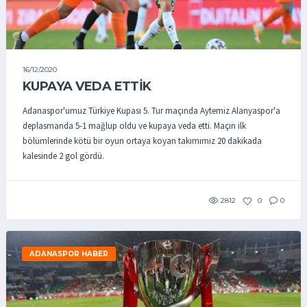
16/12/2020
KUPAYA VEDA ETTIK
Adanaspor'umuz Türkiye Kupası 5. Tur maçında Aytemiz Alanyaspor'a
deplasmanda 5-1 mağlup oldu ve kupaya veda etti. Maçın ilk
bölümlerinde kötü bir oyun ortaya koyan takımımız 20 dakikada
kalesinde 2 gol gördü.
2812
0
0
ADANASPOR HABER