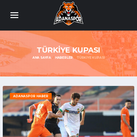
TÜRKIYE KUPASI
ANA SAYFA
HABERLER
TÜRKIYE KUPASI
ADANASPOR HABER