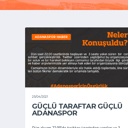
ADANASPOR HABER
25/04/2021
GÜÇLÜ TARAFTAR GÜÇLÜ
ADANASPOR
Dün akşam 22.00'de twitter üzerinden yapılan ve 3