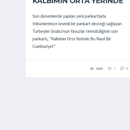
KALBIMIN ORTA YERINDE
Son dönemlerde yapılan yeni pankartlarla
tribünlerimize önemli bir pankart desteği sağlayan
Turbeyler Grubu'nun Yavuzlar temsilciliğinin son
pankartı, "Kalbimin Orta Yerinde Bu Nasıl Bir
Cumhuriyet"
3688
1
0