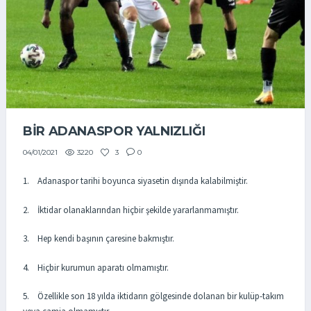
BIR ADANASPOR YALNIZLIĞI
3220
3
0
04/01/2021
1. Adanaspor tarihi boyunca siyasetin dışında kalabilmiştir.
2. İktidar olanaklarından hiçbir şekilde yararlanmamıştır.
3. Hep kendi başının çaresine bakmıştır.
4. Hiçbir kurumun aparatı olmamıştır.
5. Özellikle son 18 yılda iktidarın gölgesinde dolanan bir kulüp-takım