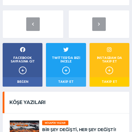
FACEBOOK
TWITTER'DA BIZI
INSTAGRAM DA
SAYFASINA GIT
İNCELE
TAKİP ET
BEĞEN
TAKIP ET
TAKİP ET
KÖŞE YAZILARI
MISAFIR YAZAR
BIR ŞEY DEĞIŞTI, HER ŞEY DEĞIŞTI!