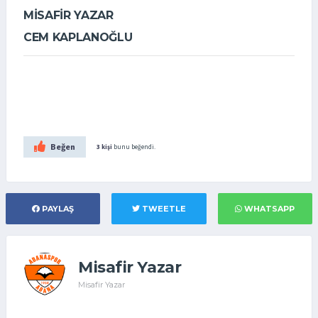
MİSAFİR YAZAR
CEM KAPLANOĞLU
Beğen
3 kişi
bunu beğendi.
PAYLAŞ
TWEETLE
WHATSAPP
Misafir Yazar
Misafir Yazar