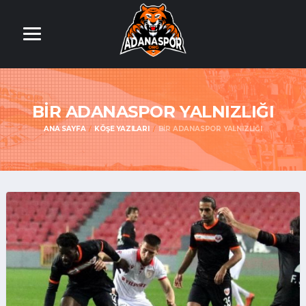
BIR ADANASPOR YALNIZLIĞI
ANA SAYFA
KÖŞE YAZILARI
BIR ADANASPOR YALNIZLIĞI