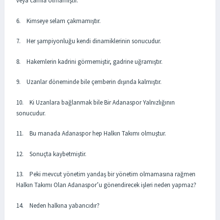
veya camia olmamıştır.
6. Kimseye selam çakmamıştır.
7. Her şampiyonluğu kendi dinamiklerinin sonucudur.
8. Hakemlerin kadrini görmemiştir, gadrine uğramıştır.
9. Uzanlar döneminde bile çemberin dışında kalmıştır.
10. Ki Uzanlara bağlanmak bile Bir Adanaspor Yalnızlığının
sonucudur.
11. Bu manada Adanaspor hep Halkın Takımı olmuştur.
12. Sonuçta kaybetmiştir.
13. Peki mevcut yönetim yandaş bir yönetim olmamasına rağmen
Halkın Takımı Olan Adanaspor’u gönendirecek işleri neden yapmaz?
14. Neden halkına yabancıdır?