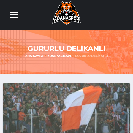
GURURLU DELİKANLI
ANA SAYFA
KÖŞE YAZILARI
GURURLU DELİKANLI