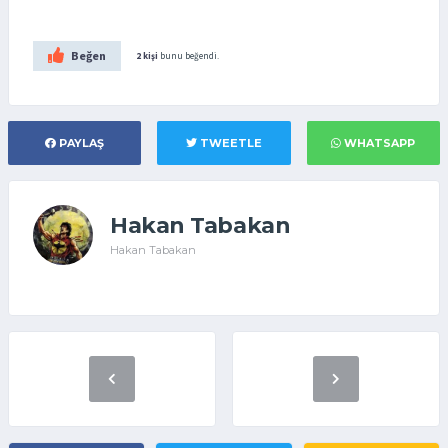
Beğen
2 kişi
bunu beğendi.
PAYLAŞ
TWEETLE
WHATSAPP
Hakan Tabakan
Hakan Tabakan