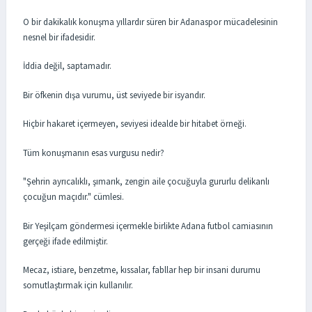
O bir dakikalık konuşma yıllardır süren bir Adanaspor mücadelesinin
nesnel bir ifadesidir.
İddia değil, saptamadır.
Bir öfkenin dışa vurumu, üst seviyede bir isyandır.
Hiçbir hakaret içermeyen, seviyesi idealde bir hitabet örneği.
Tüm konuşmanın esas vurgusu nedir?
"Şehrin ayrıcalıklı, şımarık, zengin aile çocuğuyla gururlu delikanlı
çocuğun maçıdır." cümlesi.
Bir Yeşilçam göndermesi içermekle birlikte Adana futbol camiasının
gerçeği ifade edilmiştir.
Mecaz, istiare, benzetme, kıssalar, fabllar hep bir insani durumu
somutlaştırmak için kullanılır.