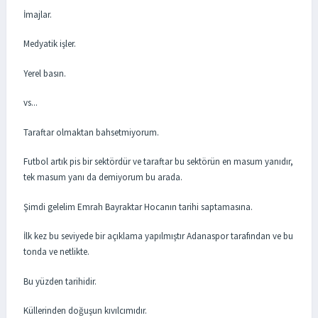
İmajlar.
Medyatik işler.
Yerel basın.
vs...
Taraftar olmaktan bahsetmiyorum.
Futbol artık pis bir sektördür ve taraftar bu sektörün en masum yanıdır,
tek masum yanı da demiyorum bu arada.
Şimdi gelelim Emrah Bayraktar Hocanın tarihi saptamasına.
İlk kez bu seviyede bir açıklama yapılmıştır Adanaspor tarafından ve bu
tonda ve netlikte.
Bu yüzden tarihidir.
Küllerinden doğuşun kıvılcımıdır.