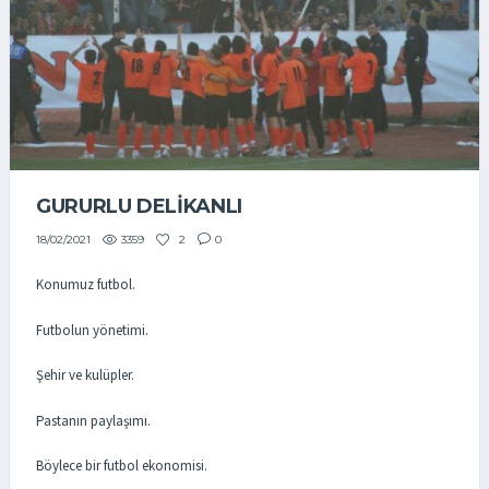
GURURLU DELİKANLI
3359
2
0
18/02/2021
Konumuz futbol.
Futbolun yönetimi.
Şehir ve kulüpler.
Pastanın paylaşımı.
Böylece bir futbol ekonomisi.