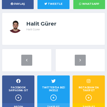
PAYLAŞ
TWEETLE
WHATSAPP
Halit Gürer
Halit Gürer
FACEBOOK
TWITTER'DA BIZI
INSTAGRAM DA
SAYFASINA GIT
İNCELE
TAKİP ET
BEĞEN
TAKIP ET
TAKİP ET