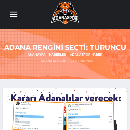
ADANA RENGİNİ SEÇTİ: TURUNCU
ANA SAYFA
HABERLER
ADANASPOR HABER
ADANA RENGİNİ SEÇTİ: TURUNCU