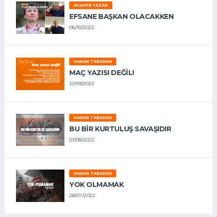
MISAFIR YAZAR
EFSANE BAŞKAN OLACAKKEN
06/10/2022
HAKAN TABAKAN
MAÇ YAZISI DEĞİL!
12/09/2022
HAKAN TABAKAN
BU BİR KURTULUŞ SAVAŞIDIR
01/08/2022
HAKAN TABAKAN
YOK OLMAMAK
28/07/2022