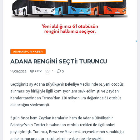
ADANASPOR HABER
ADANA RENGİNİ SEÇTİ: TURUNCU
6053
1
0
14/08/2022
Geçtiğimiz ay Adana Büyükşehir Belediye Meclisi'nde 61 yeni otobüs
alınması oy birliğiyle ilgili komisyonlara sevk edilmişti ve Zeydan
Karalar tarafından Temsa'dan 130 milyon lira değerinde 61 otobüs
alınacağını söylenmişti.
5 gün önce hem Zeydan Karalar'ın hem de Adana Büyükşehir
Belediye'sinin Twitter hesabından otobüs renkleri ile ilgili anket
paylaşılmıştı. Turuncu, Beyaz ve Mavi renk seçeneklerinin sunulduğu
anket sonucuna göre otobüslerin renkleri belirlenecekti.