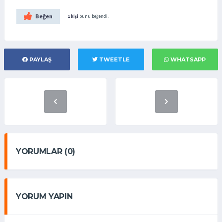
Beğen
1 kişi
bunu beğendi.
PAYLAŞ
TWEETLE
WHATSAPP
YORUMLAR (0)
YORUM YAPIN