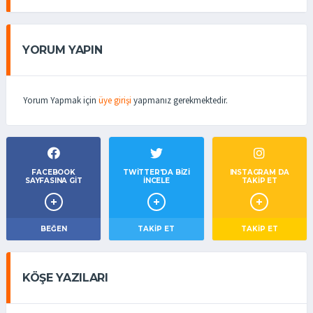
YORUM YAPIN
Yorum Yapmak için
üye girişi
yapmanız gerekmektedir.
FACEBOOK
TWITTER'DA BIZI
INSTAGRAM DA
SAYFASINA GIT
İNCELE
TAKİP ET
BEĞEN
TAKIP ET
TAKİP ET
KÖŞE YAZILARI