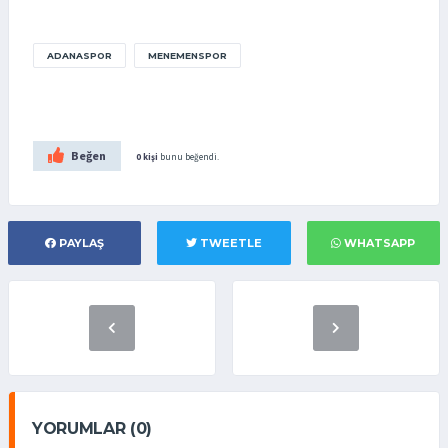
ADANASPOR
MENEMENSPOR
Beğen
0 kişi
bunu beğendi.
PAYLAŞ
TWEETLE
WHATSAPP
YORUMLAR (0)