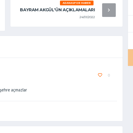
ADANASPOR HABER
BAYRAM AKGÜL'ÜN AÇIKLAMALARI
24/01/2022
0
 şehre açmazlar