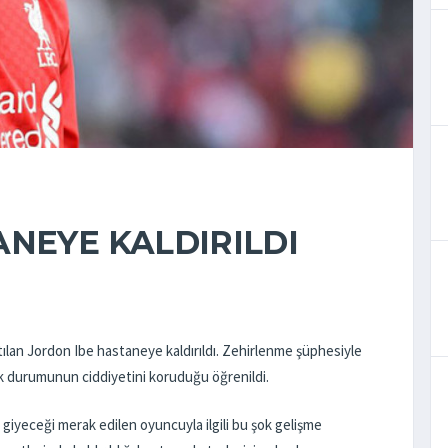
ANEYE KALDIRILDI
ılan Jordon Ibe hastaneye kaldırıldı. Zehirlenme şüphesiyle
lık durumunun ciddiyetini koruduğu öğrenildi.
 giyeceği merak edilen oyuncuyla ilgili bu şok gelişme