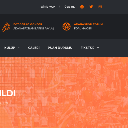
GİRİŞ YAP
ÜYE OL
FOTOĞRAF GÖNDER
ADANASPOR FORUM
ADANASPOR ANILARINI PAYLAŞ
FORUMA GIR!
KULÜP
GALERİ
PUAN DURUMU
FİKSTÜR
ILDI
RILDI