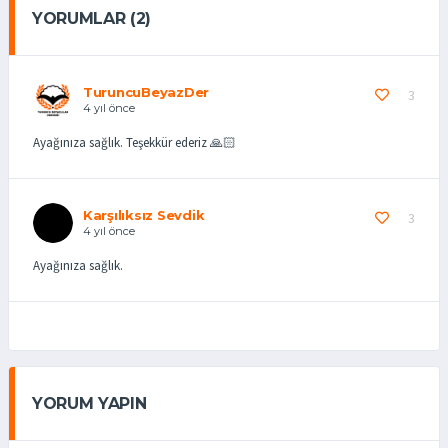
YORUMLAR (2)
TuruncuBeyazDer
3
4 yıl önce
Ayağınıza sağlık. Teşekkür ederiz 🙏🏻
Karşılıksız Sevdik
3
4 yıl önce
Ayağınıza sağlık.
YORUM YAPIN