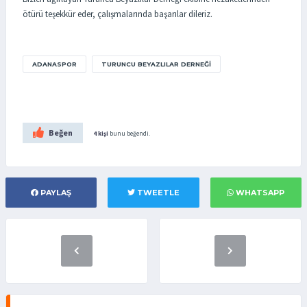
ötürü teşekkür eder, çalışmalarında başarılar dileriz.
ADANASPOR
TURUNCU BEYAZLILAR DERNEĞI
Beğen
4 kişi
bunu beğendi.
PAYLAŞ
TWEETLE
WHATSAPP