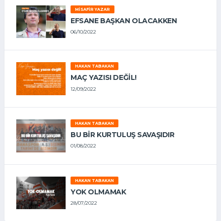
MISAFIR YAZAR
EFSANE BAŞKAN OLACAKKEN
06/10/2022
HAKAN TABAKAN
MAÇ YAZISI DEĞİL!
12/09/2022
HAKAN TABAKAN
BU BİR KURTULUŞ SAVAŞIDIR
01/08/2022
HAKAN TABAKAN
YOK OLMAMAK
28/07/2022