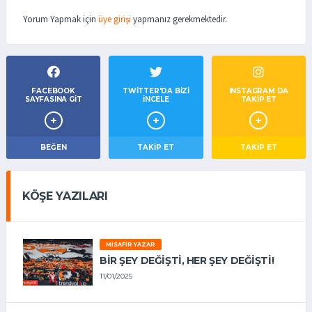
Yorum Yapmak için
üye girişi
yapmanız gerekmektedir.
FACEBOOK
TWITTER'DA BIZI
INSTAGRAM DA
SAYFASINA GIT
İNCELE
TAKİP ET
BEĞEN
TAKIP ET
TAKİP ET
KÖŞE YAZILARI
MISAFIR YAZAR
BIR ŞEY DEĞIŞTI, HER ŞEY DEĞIŞTI!
11/01/2025