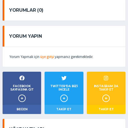
YORUMLAR (0)
YORUM YAPIN
Yorum Yapmak için
üye girişi
yapmanız gerekmektedir.
FACEBOOK
TWITTER'DA BIZI
INSTAGRAM DA
SAYFASINA GIT
İNCELE
TAKİP ET
BEĞEN
TAKIP ET
TAKİP ET