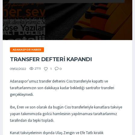
ADANASPOR HABER
TRANSFER DEFTERİ KAPANDI
2711
1
0
09/02/2022
Adanaspor’umuz transfer defterini Ciss transferiyle kapattı ve
taraftarlarımızın son dakikaya kadar beklediği santrafor transferi
gerçekleşmedi.
Ibe, Eren ve son olarak da bugün Ciss transferleriyle kanatlara takviye
yapan takımımızda golcü hamlesinin yapılmaması taraftarlarımız
tarafından da tepki topladı.
Kanat takviyelerinin dışında Ulaş Zengin ve Efe Tatlı kiralık