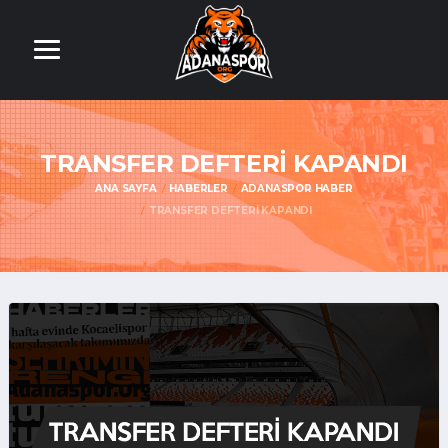
TRANSFER DEFTERİ KAPANDI
ANA SAYFA
HABERLER
ADANASPOR HABER
TRANSFER DEFTERİ KAPANDI