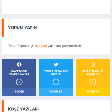
YORUM YAPIN
Yorum Yapmak için
üye girişi
yapmanız gerekmektedir.
FACEBOOK
TWITTER'DA BIZI
INSTAGRAM DA
SAYFASINA GIT
İNCELE
TAKİP ET
BEĞEN
TAKIP ET
TAKİP ET
KÖŞE YAZILARI