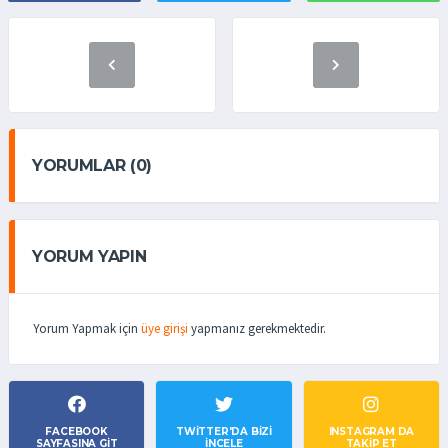
YORUMLAR (0)
YORUM YAPIN
Yorum Yapmak için
üye girişi
yapmanız gerekmektedir.
FACEBOOK
TWITTER'DA BIZI
INSTAGRAM DA
SAYFASINA GIT
İNCELE
TAKİP ET