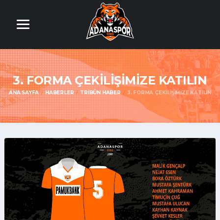
3. FORMA ÇEKİLİŞİMİZE KATILIN
ANA SAYFA
HABERLER
TRIBÜN HABER
3. FORMA ÇEKİLİŞİMİZE KATILIN