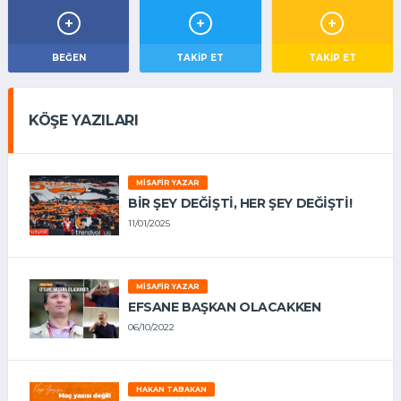
BEĞEN
TAKIP ET
TAKİP ET
KÖŞE YAZILARI
MISAFIR YAZAR
BIR ŞEY DEĞIŞTI, HER ŞEY DEĞIŞTI!
11/01/2025
MISAFIR YAZAR
EFSANE BAŞKAN OLACAKKEN
06/10/2022
HAKAN TABAKAN