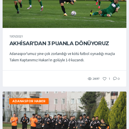
11/01/2021
AKHİSAR'DAN 3 PUANLA DÖNÜYORUZ
Adanaspor'umuz yine çok zorlandığı ve kötü futbol oynadığı maçta
Takım Kaptanımız Hakan'ın golüyle 1-0 kazandı.
2897
1
0
ADANASPOR HABER