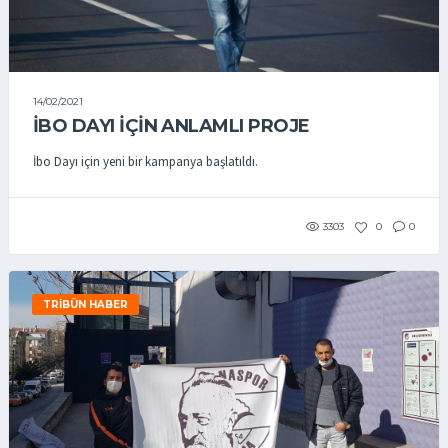
14/02/2021
İBO DAYI İÇİN ANLAMLI PROJE
İbo Dayı için yeni bir kampanya başlatıldı.
3303
0
0
TRIBÜN HABER