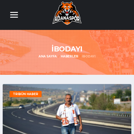
İBODAYI
ANA SAYFA
HABERLER
İBODAYI
TRIBÜN HABER