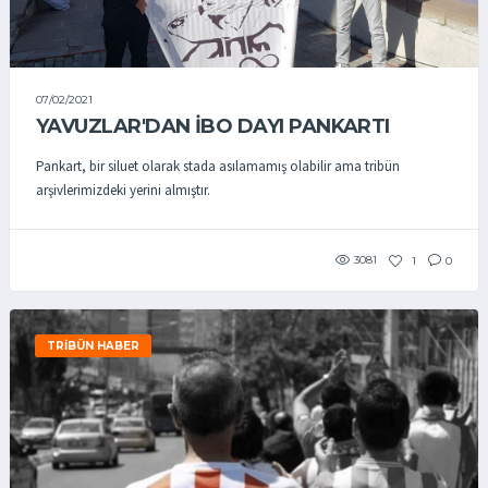
07/02/2021
YAVUZLAR'DAN İBO DAYI PANKARTI
Pankart, bir siluet olarak stada asılamamış olabilir ama tribün
arşivlerimizdeki yerini almıştır.
3081
1
0
TRIBÜN HABER